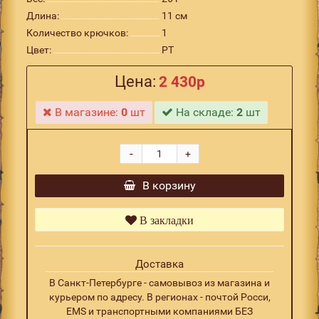
Длина:
11 см
Количество крючков:
1
Цвет:
PT
Цена:
2 430р
В магазине:
0
шт
На складе:
2
шт
-
+
В корзину
В закладки
Доставка
В Санкт-Петербурге - самовывоз из магазина и
курьером по адресу. В регионах - почтой Росси,
EMS и транспортными компаниями БЕЗ