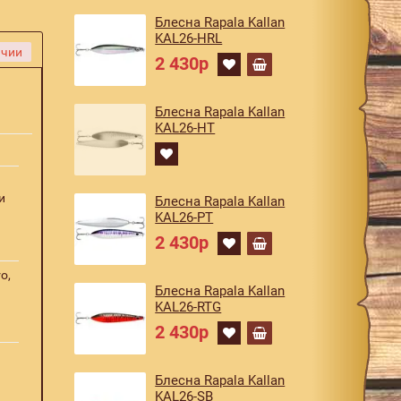
Блесна Rapala Kallan
KAL26-HRL
ичии
2 430р
Блесна Rapala Kallan
KAL26-HT
и
Блесна Rapala Kallan
KAL26-PT
2 430р
o,
Блесна Rapala Kallan
KAL26-RTG
2 430р
Блесна Rapala Kallan
KAL26-SB