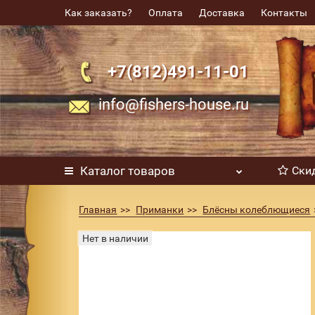
Как заказать?
Оплата
Доставка
Контакты
+7(812)491-11-01
info@fishers-house.ru
Каталог
товаров
Ски
Главная
Приманки
Блёсны колеблющиеся
Нет в наличии