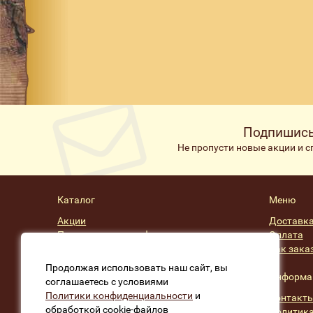
Подпишись
Не пропусти новые акции и 
Каталог
Меню
Акции
Доставк
Подарочные сертификаты
Оплата
Скидки
Как зака
Производители
Продолжая использовать наш сайт, вы
Информа
соглашаетесь с условиями
Политики конфиденциальности
и
Контакт
обработкой cookie-файлов
Политика