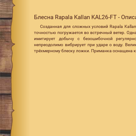
Блесна Rapala Kallan KAL26-FT - Опи
Созданная для сложных условий Rapala Kallan 
точностью погружается во встречный ветер. Одн
имитирует добычу с безошибочной регулярн
непреодолимо вибрирует при ударе о воду. Вел
трёхмерному блеску ложки. Приманка оснащена