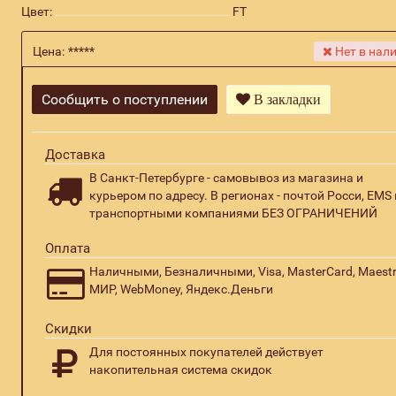
Цвет:
FT
Цена:
*****
Нет в нал
Сообщить о поступлении
В закладки
Доставка
В Санкт-Петербурге - самовывоз из магазина и
курьером по адресу. В регионах - почтой Росси, EMS 
транспортными компаниями БЕЗ ОГРАНИЧЕНИЙ
Оплата
Наличными, Безналичными, Visa, MasterCard, Maestr
МИР, WebMoney, Яндекс.Деньги
Скидки
Для постоянных покупателей действует
накопительная система скидок