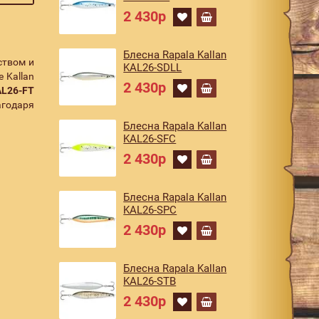
2 430р
Блесна Rapala Kallan
ством и
KAL26-SDLL
 Kallan
2 430р
AL26-FT
агодаря
Блесна Rapala Kallan
KAL26-SFC
2 430р
Блесна Rapala Kallan
KAL26-SPC
2 430р
Блесна Rapala Kallan
KAL26-STB
2 430р