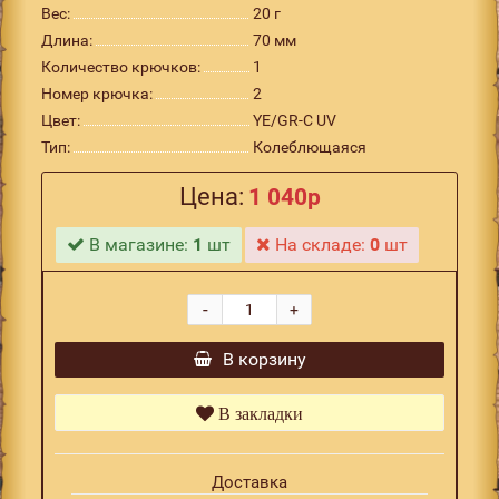
Вес:
20 г
Длина:
70 мм
Количество крючков:
1
Номер крючка:
2
Цвет:
YE/GR-C UV
Тип:
Колеблющаяся
Цена:
1 040р
В магазине:
1
шт
На складе:
0
шт
-
+
В корзину
В закладки
Доставка