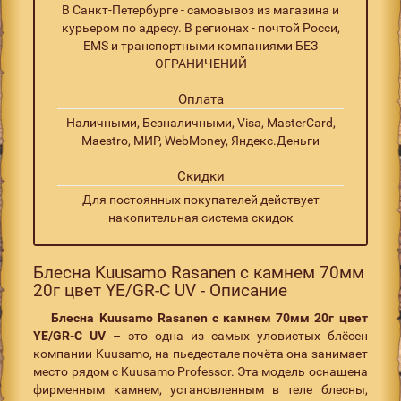
В Санкт-Петербурге - самовывоз из магазина и
курьером по адресу. В регионах - почтой Росси,
EMS и транспортными компаниями БЕЗ
ОГРАНИЧЕНИЙ
Оплата
Наличными, Безналичными, Visa, MasterCard,
Maestro, МИР, WebMoney, Яндекс.Деньги
Скидки
Для постоянных покупателей действует
накопительная система скидок
Блесна Kuusamo Rasanen с камнем 70мм
20г цвет YE/GR-C UV - Описание
Блесна Kuusamo Rasanen с камнем 70мм 20г цвет
YE/GR-C UV
– это одна из самых уловистых блёсен
компании Kuusamo, на пьедестале почёта она занимает
место рядом с Kuusamo Professor. Эта модель оснащена
фирменным камнем, установленным в теле блесны,