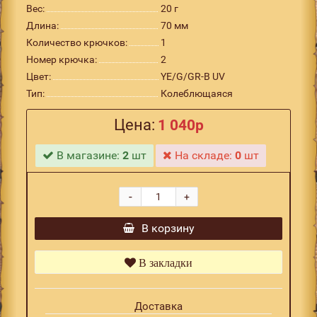
Вес:
20 г
Длина:
70 мм
Количество крючков:
1
Номер крючка:
2
Цвет:
YE/G/GR-B UV
Тип:
Колеблющаяся
Цена:
1 040р
В магазине:
2
шт
На складе:
0
шт
-
+
В корзину
В закладки
Доставка