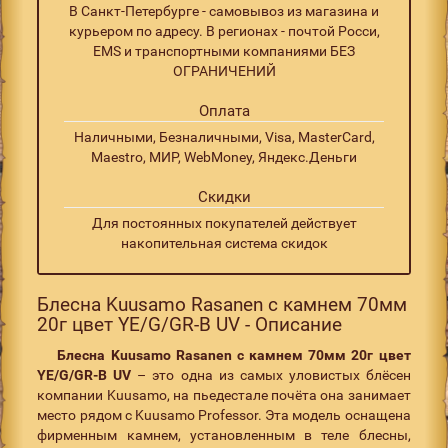
В Санкт-Петербурге - самовывоз из магазина и
курьером по адресу. В регионах - почтой Росси,
EMS и транспортными компаниями БЕЗ
ОГРАНИЧЕНИЙ
Оплата
Наличными, Безналичными, Visa, MasterCard,
Maestro, МИР, WebMoney, Яндекс.Деньги
Скидки
Для постоянных покупателей действует
накопительная система скидок
Блесна Kuusamo Rasanen с камнем 70мм
20г цвет YE/G/GR-B UV - Описание
Блесна Kuusamo Rasanen с камнем 70мм 20г цвет
YE/G/GR-B UV
– это одна из самых уловистых блёсен
компании Kuusamo, на пьедестале почёта она занимает
место рядом с Kuusamo Professor. Эта модель оснащена
фирменным камнем, установленным в теле блесны,