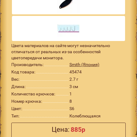
Цвета материалов на сайте могут незначительно
отличаться от реальных из-за особенностей
цветопередачи монитора.
Производитель:
Smith (Япония)
Код товара:
45474
Вес:
2.7 г
Длина:
3 см
Количество крючков:
1
Номер крючка:
8
Цвет:
S6
Тип:
Колеблющаяся
Цена:
885р