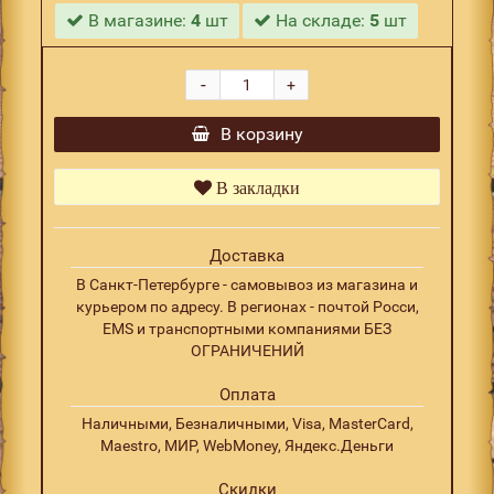
В магазине:
4
шт
На складе:
5
шт
-
+
В корзину
В закладки
Доставка
В Санкт-Петербурге - самовывоз из магазина и
курьером по адресу. В регионах - почтой Росси,
EMS и транспортными компаниями БЕЗ
ОГРАНИЧЕНИЙ
Оплата
Наличными, Безналичными, Visa, MasterCard,
Maestro, МИР, WebMoney, Яндекс.Деньги
Скидки