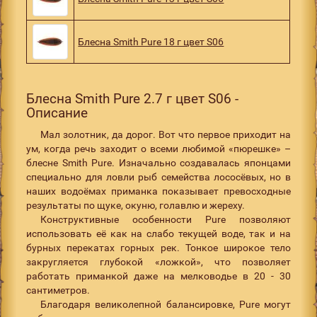
Блесна Smith Pure 18 г цвет S06
Блесна Smith Pure 2.7 г цвет S06 -
Описание
Мал золотник, да дорог. Вот что первое приходит на
ум, когда речь заходит о всеми любимой «пюрешке» –
блесне Smith Pure. Изначально создавалась японцами
специально для ловли рыб семейства лососёвых, но в
наших водоёмах приманка показывает превосходные
результаты по щуке, окуню, голавлю и жереху.
Конструктивные особенности Pure позволяют
использовать её как на слабо текущей воде, так и на
бурных перекатах горных рек. Тонкое широкое тело
закругляется глубокой «ложкой», что позволяет
работать приманкой даже на мелководье в 20 - 30
сантиметров.
Благодаря великолепной балансировке, Pure могут