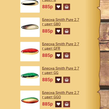
885р
Блесна Smith Pure 2.7
г цвет GBO
885р
Блесна Smith Pure 2.7
г цвет GFR
885р
Блесна Smith Pure 2.7
г цвет GG
885р
Блесна Smith Pure 2.7
г цвет GGO
885р