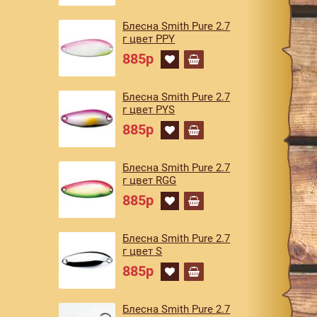
Блесна Smith Pure 2.7
г цвет PPY
885р
Блесна Smith Pure 2.7
г цвет PYS
885р
Блесна Smith Pure 2.7
г цвет RGG
885р
Блесна Smith Pure 2.7
г цвет S
885р
Блесна Smith Pure 2.7