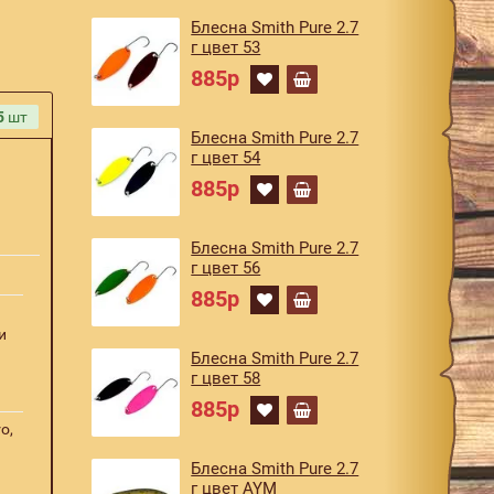
Блесна Smith Pure 2.7
г цвет 53
885р
5
шт
Блесна Smith Pure 2.7
г цвет 54
885р
Блесна Smith Pure 2.7
г цвет 56
885р
и
Блесна Smith Pure 2.7
г цвет 58
885р
o,
Блесна Smith Pure 2.7
г цвет AYM