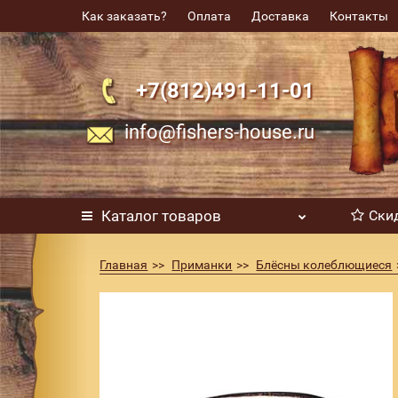
Как заказать?
Оплата
Доставка
Контакты
+7(812)491-11-01
info@fishers-house.ru
Каталог
товаров
Ски
Главная
Приманки
Блёсны колеблющиеся