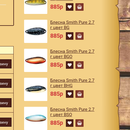
885р
Блесна Smith Pure 2.7
г цвет BG
885р
Блесна Smith Pure 2.7
г цвет BGO
885р
зину
Блесна Smith Pure 2.7
зину
г цвет BHG
885р
зину
Блесна Smith Pure 2.7
г цвет BSO
885р
зину