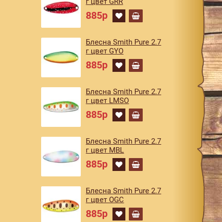
г цвет GRR
885р
Блесна Smith Pure 2.7
г цвет GYO
885р
Блесна Smith Pure 2.7
г цвет LMSO
885р
Блесна Smith Pure 2.7
г цвет MBL
885р
Блесна Smith Pure 2.7
г цвет OGC
885р