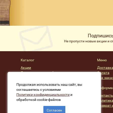
Подпишись
Не пропусти новые акции и 
Каталог
Меню
Акции
Доставк
Подарочные сертификаты
Оплата
Скидки
Как зака
Производители
Продолжая использовать наш сайт, вы
Информа
соглашаетесь с условиями
Политики конфиденциальности
и
Контакт
обработкой cookie-файлов
Политика
Возврат 
Согласен