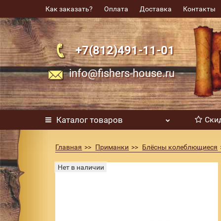
Как заказать?
Оплата
Доставка
Контакты
+7(812)491-11-01
info@fishers-house.ru
Каталог
товаров
Ски
Главная
Приманки
Блёсны колеблющиеся
Нет в наличии