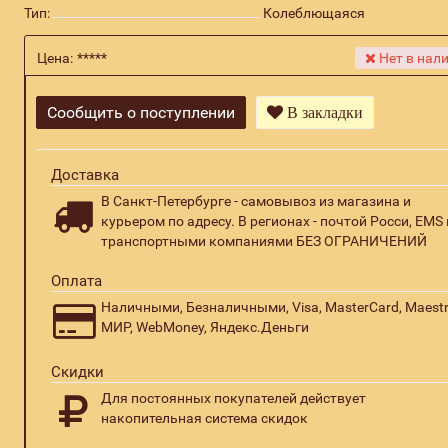
Тип:
Колеблющаяся
Цена:
*****
Нет в нал
Сообщить о поступлении
В закладки
Доставка
В Санкт-Петербурге - самовывоз из магазина и
курьером по адресу. В регионах - почтой Росси, EMS 
транспортными компаниями БЕЗ ОГРАНИЧЕНИЙ
Оплата
Наличными, Безналичными, Visa, MasterCard, Maestr
МИР, WebMoney, Яндекс.Деньги
Скидки
Для постоянных покупателей действует
накопительная система скидок