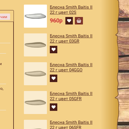
Блесна Smith Baitis II
22 г цвет 02S
ичии
960р
Блесна Smith Baitis II
22 г цвет 03GR
и
Блесна Smith Baitis II
22 г цвет 04GGO
o,
Блесна Smith Baitis II
22 г цвет 05GFR
Блесна Smith Baitis II
22 г цвет 06SFR