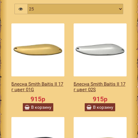
Блесна Smith Baitis II 17
Блесна Smith Baitis II 17
г цвет 01G
г цвет 02S
915р
915р
В корзину
В корзину