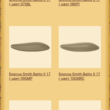
г цвет 07SBL
г цвет 08SPI
Блесна Smith Baitis II 17
Блесна Smith Baitis II 17
г цвет 09GMP
г цвет 10GMRC