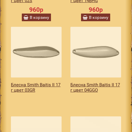
г цвет 02S
г цвет 14BHG
960р
960р
В корзину
В корзину
Блесна Smith Baitis II 17
Блесна Smith Baitis II 17
г цвет 03GR
г цвет 04GGO