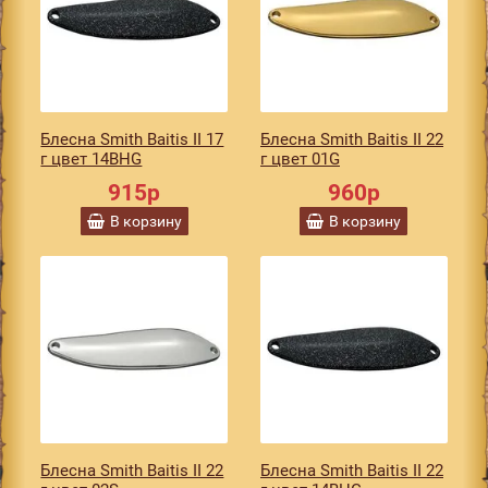
Блесна Smith Baitis II 17
Блесна Smith Baitis II 22
г цвет 14BHG
г цвет 01G
915р
960р
В корзину
В корзину
Блесна Smith Baitis II 22
Блесна Smith Baitis II 22