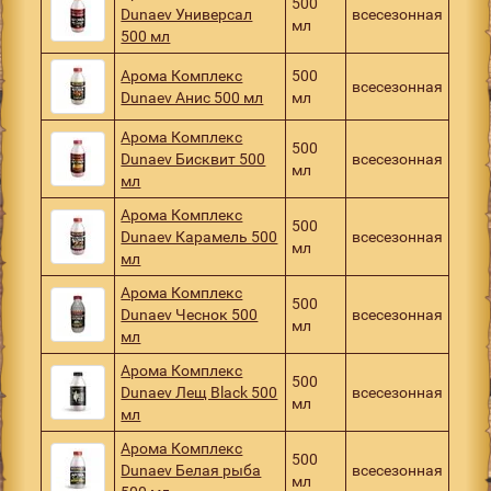
500
Dunaev Универсал
всесезонная
мл
500 мл
Арома Комплекс
500
всесезонная
Dunaev Анис 500 мл
мл
Арома Комплекс
500
Dunaev Бисквит 500
всесезонная
мл
мл
Арома Комплекс
500
Dunaev Карамель 500
всесезонная
мл
мл
Арома Комплекс
500
Dunaev Чеснок 500
всесезонная
мл
мл
Арома Комплекс
500
Dunaev Лещ Black 500
всесезонная
мл
мл
Арома Комплекс
500
Dunaev Белая рыба
всесезонная
мл