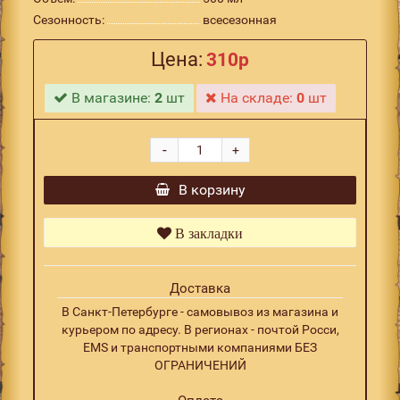
Сезонность:
всесезонная
Цена:
310р
В магазине:
2
шт
На складе:
0
шт
-
+
В корзину
В закладки
Доставка
В Санкт-Петербурге - самовывоз из магазина и
курьером по адресу. В регионах - почтой Росси,
EMS и транспортными компаниями БЕЗ
ОГРАНИЧЕНИЙ