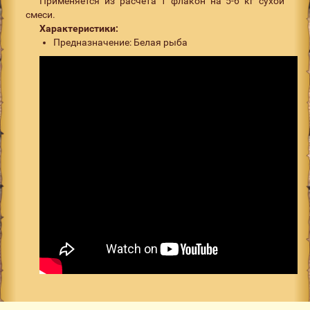
Применяется из расчёта 1 флакон на 5-6 кг сухой
смеси.
Характеристики:
Предназначение: Белая рыба