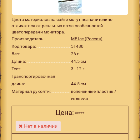
Цвета материалов на сайте могут незначительно
отличаться от реальных из-за особенностей
цветопередачи монитора.
Производитель:
MF Ice (Россия)
Код товара:
51480
Вес:
26 г
Длина:
44.5 см
Тест:
3 - 12 г
Транспортировочная
длина:
44.5 см
Материал рукояти:
вспененные пластик /
силикон
Цена:
*****
Нет в наличии