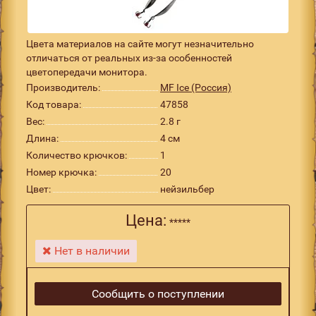
Цвета материалов на сайте могут незначительно
отличаться от реальных из-за особенностей
цветопередачи монитора.
Производитель:
MF Ice (Россия)
Код товара:
47858
Вес:
2.8 г
Длина:
4 см
Количество крючков:
1
Номер крючка:
20
Цвет:
нейзильбер
Цена:
*****
Нет в наличии
Сообщить о поступлении