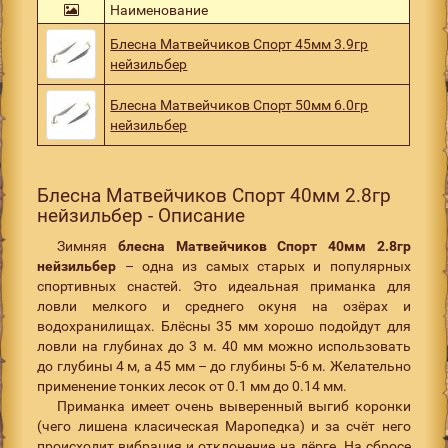
Наименование
Блесна Матвейчиков Спорт 45мм 3.9гр
нейзильбер
Блесна Матвейчиков Спорт 50мм 6.0гр
нейзильбер
Блесна Матвейчиков Спорт 40мм 2.8гр
нейзильбер - Описание
Зимняя
блесна Матвейчиков Спорт 40мм 2.8гр
нейзильбер
– одна из самых старых и популярных
спортивных снастей. Это идеальная приманка для
ловли мелкого и среднего окуня на озёрах и
водохранилищах. Блёсны 35 мм хорошо подойдут для
ловли на глубинах до 3 м. 40 мм можно использовать
до глубины 4 м, а 45 мм – до глубины 5-6 м. Желательно
применение тонких лесок от 0.1 мм до 0.14 мм.
Приманка имеет очень выверенный выгиб коронки
(чего лишена класическая Маропедка) и за счёт него
происходит вибрация и отклонение на дёрге. На сбросе