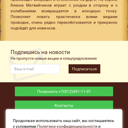
блесна Матвейчиков играет с уходом в сторону и с
колебаниями возвращается в исходную точку.
Позволяет ловить практически всеми видами
проводок, очень редко перехлёстывается и прекрасно
подойдёт для новичков.
Подпишись на новости
Не пропусти новые акции и спецпредложения
Подписаться
Позвонить +7(812)491-11-01
Контакты
Приложение
Продолжая использовать наш сайт, вы соглашаетесь
с условиями
Политики конфиденциальности
и