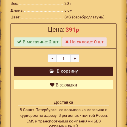
Вес:
20 г
Длина:
8 см
Цвет:
S/G (серебро/латунь)
Цена:
391р
В магазине:
2
шт
На складе:
0
шт
-
+
В корзину
В закладки
Доставка
В Санкт-Петербурге - самовывоз из магазина и
курьером по адресу. В регионах - почтой Росси,
EMS и транспортными компаниями БЕЗ
ОГРАНИЧЕНИЙ