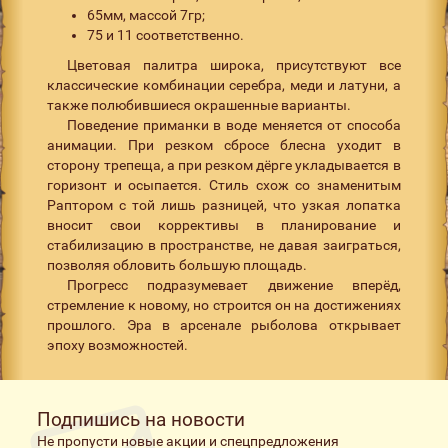
65мм, массой 7гр;
75 и 11 соответственно.
Цветовая палитра широка, присутствуют все
классические комбинации серебра, меди и латуни, а
также полюбившиеся окрашенные варианты.
Поведение приманки в воде меняется от способа
анимации. При резком сбросе блесна уходит в
сторону трепеща, а при резком дёрге укладывается в
горизонт и осыпается. Стиль схож со знаменитым
Раптором с той лишь разницей, что узкая лопатка
вносит свои коррективы в планирование и
стабилизацию в пространстве, не давая заиграться,
позволяя обловить большую площадь.
Прогресс подразумевает движение вперёд,
стремление к новому, но строится он на достижениях
прошлого. Эра в арсенале рыболова открывает
эпоху возможностей.
Подпишись на новости
Не пропусти новые акции и спецпредложения