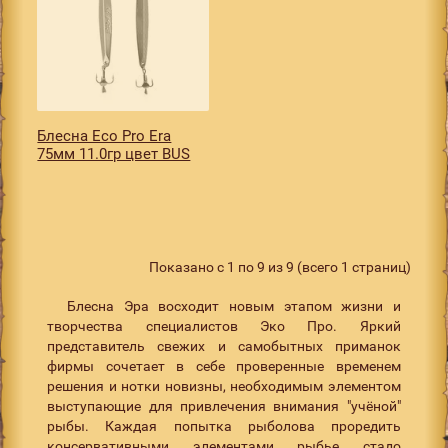
Блесна Eco Pro Era
75мм 11.0гр цвет BUS
Показано с 1 по 9 из 9 (всего 1 страниц)
Блесна Эра восходит новым этапом жизни и
творчества специалистов Эко Про. Яркий
представитель свежих и самобытных приманок
фирмы сочетает в себе проверенные временем
решения и нотки новизны, необходимым элементом
выступающие для привлечения внимания "учёной"
рыбы. Каждая попытка рыболова проредить
консервативными элементами рыбье стадо