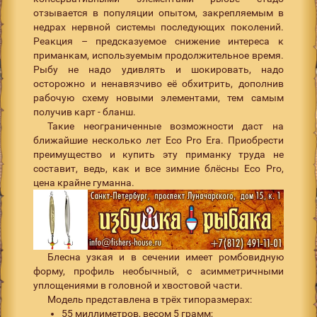
отзывается в популяции опытом, закрепляемым в
недрах нервной системы последующих поколений.
Реакция – предсказуемое снижение интереса к
приманкам, используемым продолжительное время.
Рыбу не надо удивлять и шокировать, надо
осторожно и ненавязчиво её обхитрить, дополнив
рабочую схему новыми элементами, тем самым
получив карт - бланш.
Такие неограниченные возможности даст на
ближайшие несколько лет Eco Pro Era. Приобрести
преимущество и купить эту приманку труда не
составит, ведь, как и все зимние блёсны Eco Pro,
цена крайне гуманна.
Блесна узкая и в сечении имеет ромбовидную
форму, профиль необычный, с асимметричными
уплощениями в головной и хвостовой части.
Модель представлена в трёх типоразмерах:
55 миллиметров, весом 5 грамм;