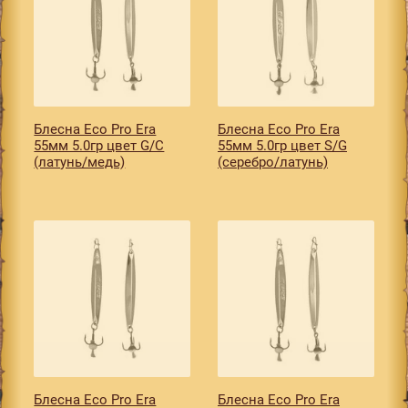
Блесна Eco Pro Era
Блесна Eco Pro Era
55мм 5.0гр цвет G/C
55мм 5.0гр цвет S/G
(латунь/медь)
(серебро/латунь)
Блесна Eco Pro Era
Блесна Eco Pro Era