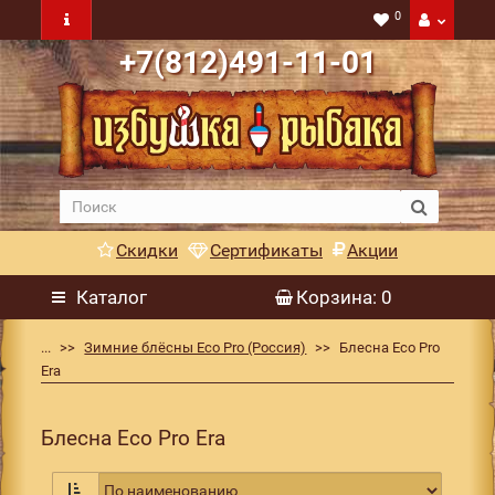
0
+7(812)491-11-01
Скидки
Сертификаты
Акции
Каталог
Корзина
: 0
...
Зимние блёсны Eco Pro (Россия)
Блесна Eco Pro
Era
Блесна Eco Pro Era