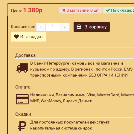
1 380р
В магазине:
0
шт
На складе:
Цена:
-
В корзину
Количество:
+
В закладки
Доставка
В Санкт-Петербурге - самовывоз из магазина и
курьером по адресу. В регионах - почтой Росси, EMS 
транспортными компаниями БЕЗ ОГРАНИЧЕНИЙ
Оплата
Наличными, Безналичными, Visa, MasterCard, Maestr
МИР, WebMoney, Яндекс.Деньги
Скидки
Для постоянных покупателей действует
накопительная система скидок