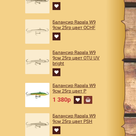
Балансир Rapala W9
9см 25гр цвет OCHF
Балансир Rapala W9
9см 25гр цвет OTU UV
bright
Балансир Rapala W9
9см 25гр цвет P
1 380р
Балансир Rapala W9
9см 25гр цвет PSH