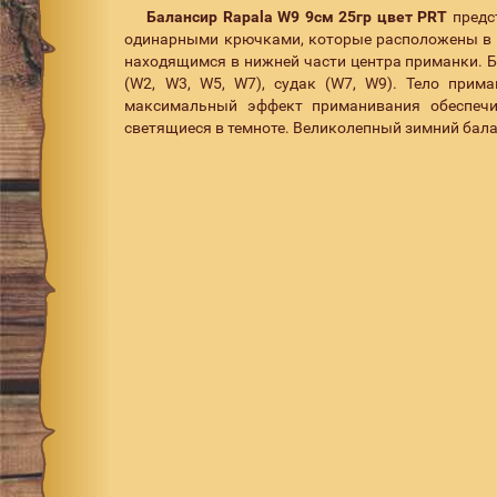
Балансир Rapala W9 9см 25гр цвет PRT
предс
одинарными крючками, которые расположены в п
находящимся в нижней части центра приманки. Б
(W2, W3, W5, W7), судак (W7, W9). Тело прим
максимальный эффект приманивания обеспечи
светящиеся в темноте. Великолепный зимний бал