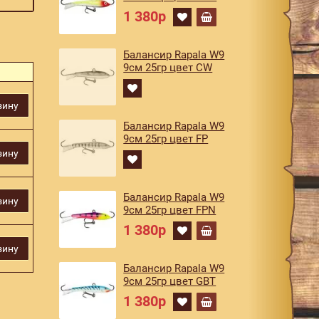
1 380р
Балансир Rapala W9
9см 25гр цвет CW
зину
Балансир Rapala W9
9см 25гр цвет FP
зину
Балансир Rapala W9
зину
9см 25гр цвет FPN
1 380р
зину
Балансир Rapala W9
9см 25гр цвет GBT
1 380р