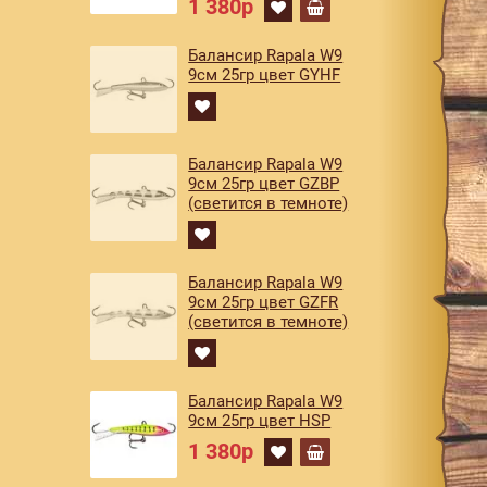
1 380р
Балансир Rapala W9
9см 25гр цвет GYHF
Балансир Rapala W9
9см 25гр цвет GZBP
(светится в темноте)
Балансир Rapala W9
9см 25гр цвет GZFR
(светится в темноте)
Балансир Rapala W9
9см 25гр цвет HSP
1 380р