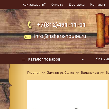
Как заказать?
Оплата
Доставка
Контакты
+7(812)491-11-01
info@fishers-house.ru
Каталог
товаров
Ски
Главная
Зимняя рыбалка
Балансиры
Б