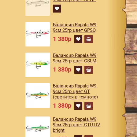
Балансир Rapala W9
9см 25гр цвет GPSQ
1 380р
Балансир Rapala W9
9см 25гр цвет GSLM
1 380р
Балансир Rapala W9
9см 25гр цвет GT
(светится в темноте)
1 380р
Балансир Rapala W9
9см 25гр цвет GTU UV
bright