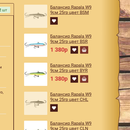
Балансир Rapala W9
2
шт
9см 25гр цвет BSM
Балансир Rapala W9
9см 25гр цвет BSR
1 380р
Балансир Rapala W9
и
9см 25гр цвет BYR
1 380р
o,
Балансир Rapala W9
9см 25гр цвет CHL
Балансир Rapala W9
9см 25гр цвет CLN