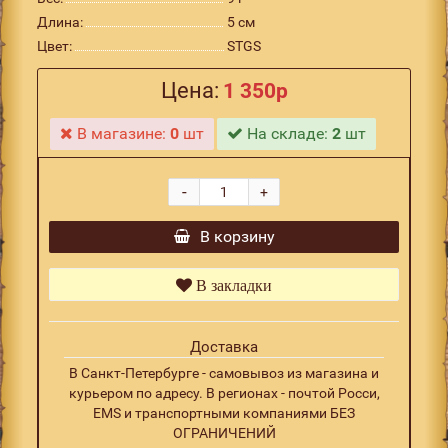
Длина:
5 см
Цвет:
STGS
Цена:
1 350р
В магазине:
0
шт
На складе:
2
шт
-
+
В корзину
В закладки
Доставка
В Санкт-Петербурге - самовывоз из магазина и
курьером по адресу. В регионах - почтой Росси,
EMS и транспортными компаниями БЕЗ
ОГРАНИЧЕНИЙ