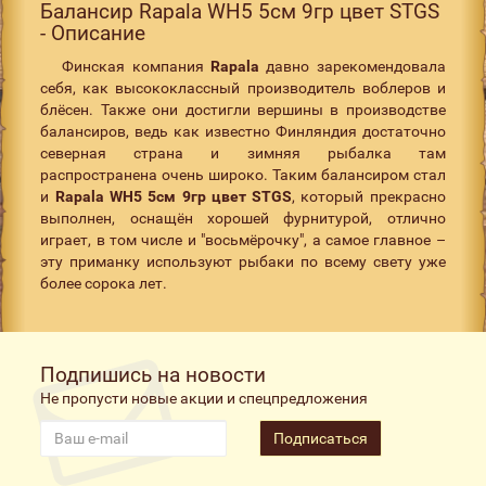
Балансир Rapala WH5 5см 9гр цвет STGS
- Описание
Финская компания
Rapala
давно зарекомендовала
себя, как высококлассный производитель воблеров и
блёсен. Также они достигли вершины в производстве
балансиров, ведь как известно Финляндия достаточно
северная страна и зимняя рыбалка там
распространена очень широко. Таким балансиром стал
и
Rapala WH5 5см 9гр цвет STGS
, который прекрасно
выполнен, оснащён хорошей фурнитурой, отлично
играет, в том числе и "восьмёрочку", а самое главное –
эту приманку используют рыбаки по всему свету уже
более сорока лет.
Подпишись на новости
Не пропусти новые акции и спецпредложения
Подписаться