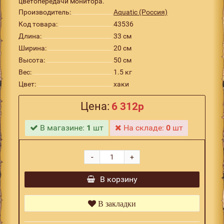
цветопередачи монитора.
Производитель:
Aquatic (Россия)
Код товара:
43536
Длина:
33 см
Ширина:
20 см
Высота:
50 см
Вес:
1.5 кг
Цвет:
хаки
Цена:
6 312р
В магазине:
1
шт
На складе:
0
шт
-
+
В корзину
В закладки