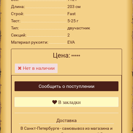
Длина:
203 см
Строй:
Fast
Тест:
5-25 г
Тип:
двучастник
Секций:
2
Материал рукояти:
EVA
Цена:
*****
Нет в наличии
Сообщить о поступлении
В закладки
Доставка
В Санкт-Петербурге - самовывоз из магазина и