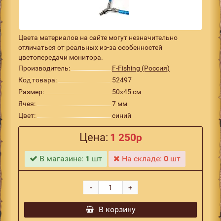
Цвета материалов на сайте могут незначительно
отличаться от реальных из-за особенностей
цветопередачи монитора.
Производитель:
F-Fishing (Россия)
Код товара:
52497
Размер:
50x45 см
Ячея:
7 мм
Цвет:
синий
Цена:
1 250р
В магазине:
1
шт
На складе:
0
шт
-
+
В корзину