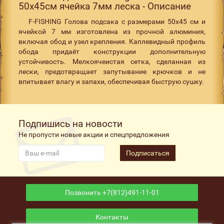
50х45см ячейка 7мм леска - Описание
F-FISHING Голова подсака с размерами 50х45 см и
ячейкой 7 мм изготовлена из прочной алюминия,
включая обод и узел крепления. Каплевидный профиль
обода придаёт конструкции дополнительную
устойчивость. Мелкоячеистая сетка, сделанная из
лески, предотвращает запутывание крючков и не
впитывает влагу и запахи, обеспечивая быструю сушку.
Подпишись на новости
Не пропусти новые акции и спецпредложения
Подписаться
Позвонить +7(812)491-11-01
Контакты