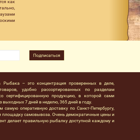
тся как
тально,
паузами
лоскими
Подписаться
а Рыбака – это концентрация проверенных в деле,
товаров, удобно рассортированных по разделам
ко сертифицированную продукцию, в которой сами
 выходных 7 дней в неделю, 365 дней в году.
м самую оперативную доставку по Санкт-Петербургу,
 и площадку самовывоза. Очень демократичные цены и
ент делает правильную рыбалку доступной каждому и