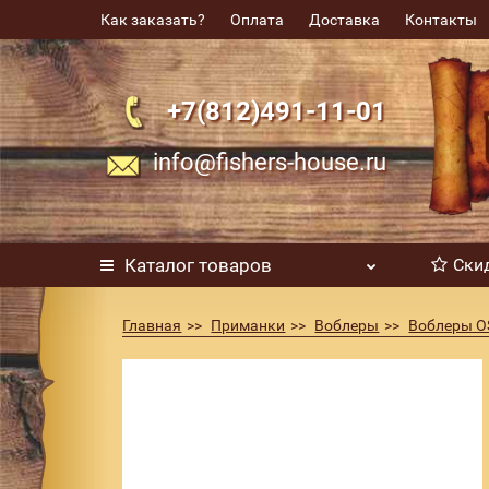
Как заказать?
Оплата
Доставка
Контакты
+7(812)491-11-01
info@fishers-house.ru
Каталог
товаров
Ски
Главная
Приманки
Воблеры
Воблеры O