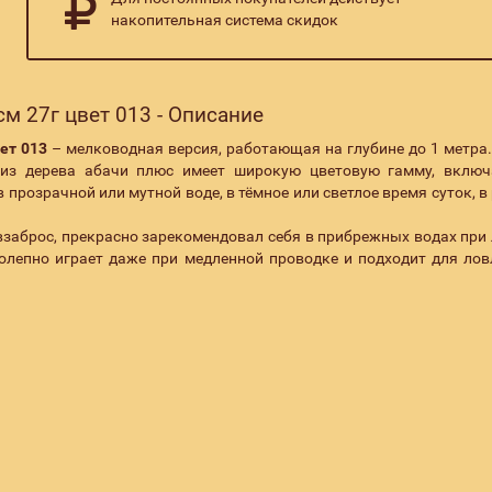
накопительная система скидок
см 27г цвет 013 - Описание
ет 013
– мелководная версия, работающая на глубине до 1 метра.
а из дерева абачи плюс имеет широкую цветовую гамму, вкл
 прозрачной или мутной воде, в тёмное или светлое время суток, в
взаброс, прекрасно зарекомендовал себя в прибрежных водах при 
колепно играет даже при медленной проводке и подходит для лов