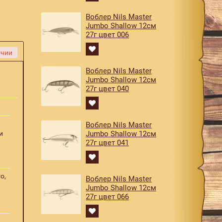
Воблер Nils Master
Jumbo Shallow 12см
27г цвет 006
ичии
Воблер Nils Master
Jumbo Shallow 12см
27г цвет 040
Воблер Nils Master
и
Jumbo Shallow 12см
27г цвет 041
o,
Воблер Nils Master
Jumbo Shallow 12см
27г цвет 066