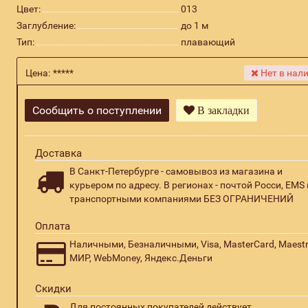
Цвет:
013
Заглубление:
до 1 м
Тип:
плавающий
Цена:
*****
Нет в нал
Сообщить о поступлении
В закладки
Доставка
В Санкт-Петербурге - самовывоз из магазина и
курьером по адресу. В регионах - почтой Росси, EMS 
транспортными компаниями БЕЗ ОГРАНИЧЕНИЙ
Оплата
Наличными, Безналичными, Visa, MasterCard, Maestr
МИР, WebMoney, Яндекс.Деньги
Скидки
Для постоянных покупателей действует