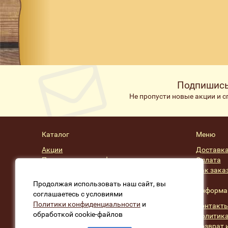
Подпишись
Не пропусти новые акции и 
Каталог
Меню
Акции
Доставк
Подарочные сертификаты
Оплата
Скидки
Как зака
Производители
Продолжая использовать наш сайт, вы
Информа
соглашаетесь с условиями
Политики конфиденциальности
и
Контакт
обработкой cookie-файлов
Политика
Возврат 