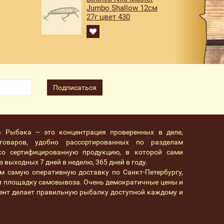
Jumbo Shallow 12см
27г цвет 430
Подписаться
а Рыбака – это концентрация проверенных в деле,
товаров, удобно рассортированных по разделам
ко сертифицированную продукцию, в которой сами
 выходных 7 дней в неделю, 365 дней в году.
м самую оперативную доставку по Санкт-Петербургу,
 и площадку самовывоза. Очень демократичные цены и
ент делает правильную рыбалку доступной каждому и