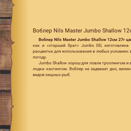
Воблер Nils Master Jumbo Shallow 12
Воблер
Nils
Master
Jumbo
Shallow
12см 27г цв
как и «старший брат» Jumbo DD, изготовлен
расцветки для использования в любых условиях: в
погоду.
Jumbo Shallow хорош для ловли троллингом и 
лодки кастингом. Воблер не задевает дно, вели
видов хищных рыб.