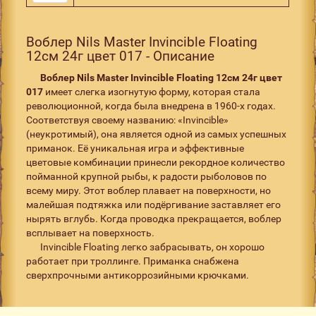
Воблер Nils Master Invincible Floating
12см 24г цвет 017 - Описание
Воблер
Nils
Master
Invincible
Floating 12см 24г цвет
017
имеет слегка изогнутую форму, которая стала
революционной, когда была внедрена в 1960-х годах.
Соответствуя своему названию: «Invincible»
(неукротимый), она является одной из самых успешных
приманок. Её уникальная игра и эффективные
цветовые комбинации принесли рекордное количество
пойманной крупной рыбы, к радости рыболовов по
всему миру. Этот воблер плавает на поверхности, но
малейшая подтяжка или подёргивание заставляет его
нырять вглубь. Когда проводка прекращается, воблер
всплывает на поверхность.
Invincible Floating легко забрасывать, он хорошо
работает при троллинге. Приманка снабжена
сверхпрочными антикоррозийными крючками.