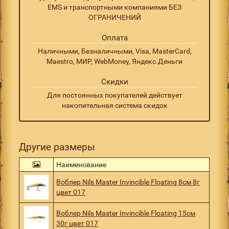
EMS и транспортными компаниями БЕЗ
ОГРАНИЧЕНИЙ
Оплата
Наличными, Безналичными, Visa, MasterCard,
Maestro, МИР, WebMoney, Яндекс.Деньги
Скидки
Для постоянных покупателей действует
накопительная система скидок
Другие размеры
Наименование
Воблер Nils Master Invincible Floating 8см 8г
цвет 017
Воблер Nils Master Invincible Floating 15см
30г цвет 017