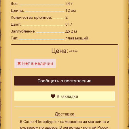
Вес:
24 г
Длина:
12 см
Количество крючков:
2
Цвет:
017
Заглубление:
до 2 м
Тип:
плавающий
Цена:
*****
Нет в наличии
Сообщить о поступлении
В закладки
Доставка
В Санкт-Петербурге - самовывоз из магазина и
курьером по адресу. В регионах - почтой Росси,