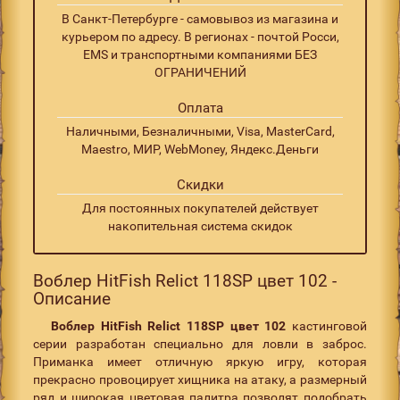
В Санкт-Петербурге - самовывоз из магазина и
курьером по адресу. В регионах - почтой Росси,
EMS и транспортными компаниями БЕЗ
ОГРАНИЧЕНИЙ
Оплата
Наличными, Безналичными, Visa, MasterCard,
Maestro, МИР, WebMoney, Яндекс.Деньги
Скидки
Для постоянных покупателей действует
накопительная система скидок
Воблер HitFish Relict 118SP цвет 102 -
Описание
Воблер
HitFish
Relict 118
SP цвет 102
кастинговой
серии разработан специально для ловли в заброс.
Приманка имеет отличную яркую игру, которая
прекрасно провоцирует хищника на атаку, а размерный
ряд и широкая цветовая палитра позволят подобрать