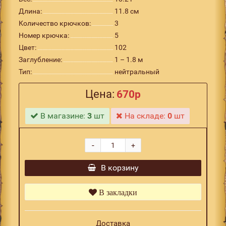
Длина:
11.8 см
Количество крючков:
3
Номер крючка:
5
Цвет:
102
Заглубление:
1 – 1.8 м
Тип:
нейтральный
Цена:
670р
В магазине:
3
шт
На складе:
0
шт
-
+
В корзину
В закладки
Доставка