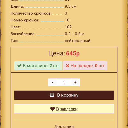
Длина:
9.3 см
Количество крючков:
3
Номер крючка:
10
Цвет:
102
Заглубление:
0.2 – 0.6 м
Тип:
нейтральный
Цена:
645р
В магазине:
2
шт
На складе:
0
шт
-
+
В корзину
В закладки
Доставка