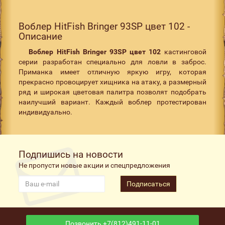
Воблер HitFish Bringer 93SP цвет 102 -
Описание
Воблер
HitFish
Bringer 93
SP цвет 102
кастинговой
серии разработан специально для ловли в заброс.
Приманка имеет отличную яркую игру, которая
прекрасно провоцирует хищника на атаку, а размерный
ряд и широкая цветовая палитра позволят подобрать
наилучший вариант. Каждый воблер протестирован
индивидуально.
Подпишись на новости
Не пропусти новые акции и спецпредложения
Подписаться
Позвонить +7(812)491-11-01