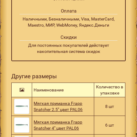
Оплата
Наличными, Безналичными, Visa, MasterCard,
Maestro, МИР, WebMoney, Яндекс.Деньги
Скидки
Для постоянных покупателей действует
накопительная система скидок
Другие размеры
Количество в
Наименование
упаковке
Мягкая приманка Frapp
8 шт
Snatcher 2.5" цвет PAL06
Мягкая приманка Frapp
6 шт
Snatcher 4" цвет PAL06