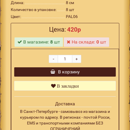
Длина:
8 см
Количество в упаковке:
8 шт
Цвет:
PAL06
Цена:
420р
В магазине:
8
шт
На складе:
0
шт
-
+
В корзину
В закладки
Доставка
В Санкт-Петербурге - самовывоз из магазина и
курьером по адресу. В регионах - почтой Росси,
EMS и транспортными компаниями БЕЗ
ОГРАНИЧЕНИЙ