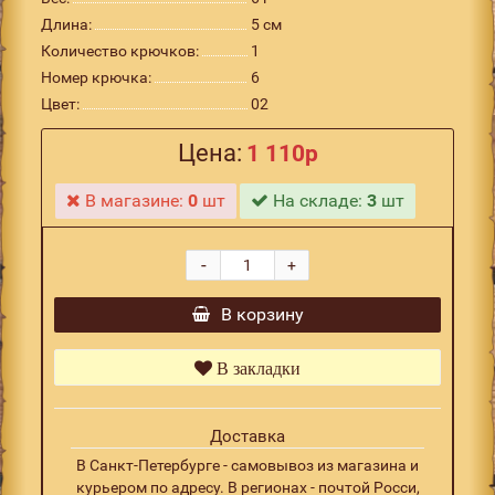
Длина:
5 см
Количество крючков:
1
Номер крючка:
6
Цвет:
02
Цена:
1 110р
В магазине:
0
шт
На складе:
3
шт
-
+
В корзину
В закладки
Доставка
В Санкт-Петербурге - самовывоз из магазина и
курьером по адресу. В регионах - почтой Росси,