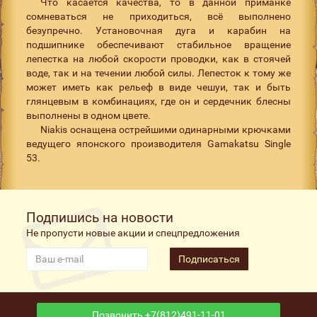
Что касается качества, то в данной приманке
сомневаться не приходиться, всё выполнено
безупречно. Установочная дуга и карабин на
подшипнике обеспечивают стабильное вращение
лепестка на любой скорости проводки, как в стоячей
воде, так и на течении любой силы. Лепесток к тому же
может иметь как рельеф в виде чешуи, так и быть
глянцевым в комбинациях, где он и сердечник блесны
выполнены в одном цвете.
Niakis оснащена острейшими одинарными крючками
ведущего японского производителя Gamakatsu Single
53.
Подпишись на новости
Не пропусти новые акции и спецпредложения
Подписаться
Позвонить +7(812)491-11-01