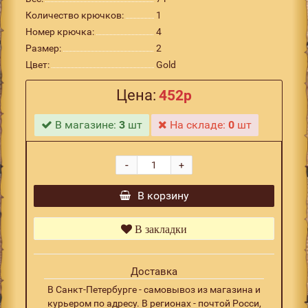
Количество крючков:
1
Номер крючка:
4
Размер:
2
Цвет:
Gold
Цена:
452р
В магазине:
3
шт
На складе:
0
шт
-
+
В корзину
В закладки
Доставка
В Санкт-Петербурге - самовывоз из магазина и
курьером по адресу. В регионах - почтой Росси,