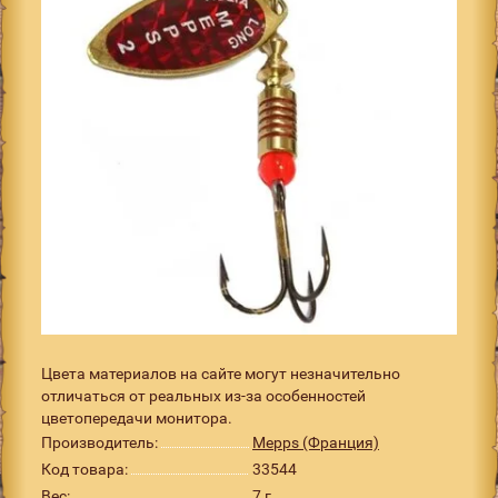
Цвета материалов на сайте могут незначительно
отличаться от реальных из-за особенностей
цветопередачи монитора.
Производитель:
Mepps (Франция)
Код товара:
33544
Вес:
7 г