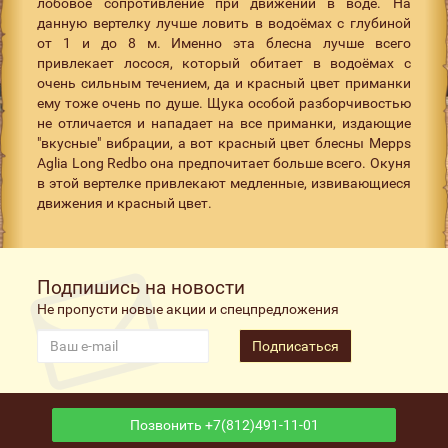
лобовое сопротивление при движении в воде. На
данную вертелку лучше ловить в водоёмах с глубиной
от 1 и до 8 м. Именно эта блесна лучше всего
привлекает лосося, который обитает в водоёмах с
очень сильным течением, да и красный цвет приманки
ему тоже очень по душе. Щука особой разборчивостью
не отличается и нападает на все приманки, издающие
"вкусные" вибрации, а вот красный цвет блесны Mepps
Aglia Long Redbo она предпочитает больше всего. Окуня
в этой вертелке привлекают медленные, извивающиеся
движения и красный цвет.
Подпишись на новости
Не пропусти новые акции и спецпредложения
Подписаться
Позвонить +7(812)491-11-01