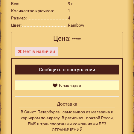
Вес:
9 г
Количество крючков:
1
Размер:
4
Цвет:
Rainbow
Цена:
*****
Нет в наличии
Сообщить о поступлении
В закладки
Доставка
В Санкт-Петербурге - самовывоз из магазина и
курьером по адресу. В регионах - почтой Росси,
EMS и транспортными компаниями БЕЗ
ОГРАНИЧЕНИЙ