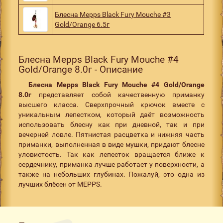
Блесна Mepps Black Fury Mouche #3
Gold/Orange 6.5г
Блесна Mepps Black Fury Mouche #4
Gold/Orange 8.0г - Описание
Блесна Mepps Black Fury Mouche #4 Gold/Orange
8.0г
представляет собой качественную приманку
высшего класса. Сверхпрочный крючок вместе с
уникальным лепестком, который даёт возможность
использовать блесну как при дневной, так и при
вечерней ловле. Пятнистая расцветка и нижняя часть
приманки, выполненная в виде мушки, придают блесне
уловистость. Так как лепесток вращается ближе к
сердечнику, приманка лучше работает у поверхности, а
также на небольших глубинах. Пожалуй, это одна из
лучших блёсен от MEPPS.