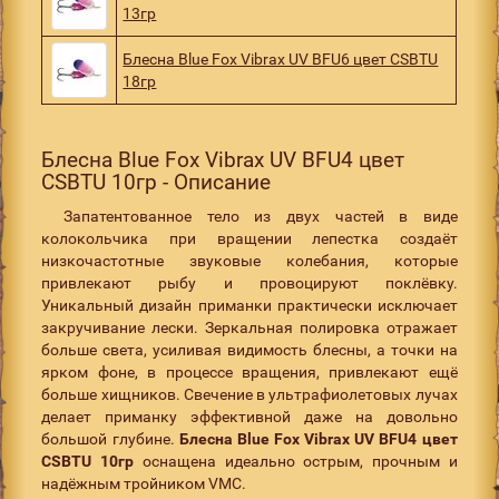
13гр
Блесна Blue Fox Vibrax UV BFU6 цвет CSBTU
18гр
Блесна Blue Fox Vibrax UV BFU4 цвет
CSBTU 10гр - Описание
Запатентованное тело из двух частей в виде
колокольчика при вращении лепестка создаёт
низкочастотные звуковые колебания, которые
привлекают рыбу и провоцируют поклёвку.
Уникальный дизайн приманки практически исключает
закручивание лески. Зеркальная полировка отражает
больше света, усиливая видимость блесны, а точки на
ярком фоне, в процессе вращения, привлекают ещё
больше хищников. Свечение в ультрафиолетовых лучах
делает приманку эффективной даже на довольно
большой глубине.
Блесна Blue Fox Vibrax UV BFU4 цвет
CSBTU 10гр
оснащена идеально острым, прочным и
надёжным тройником VMC.