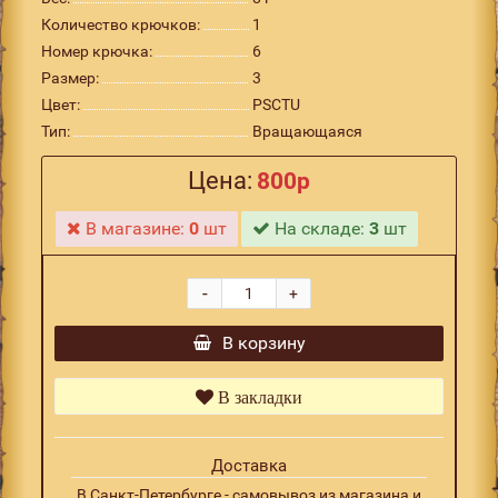
Количество крючков:
1
Номер крючка:
6
Размер:
3
Цвет:
PSCTU
Тип:
Вращающаяся
Цена:
800р
В магазине:
0
шт
На складе:
3
шт
-
+
В корзину
В закладки
Доставка
В Санкт-Петербурге - самовывоз из магазина и