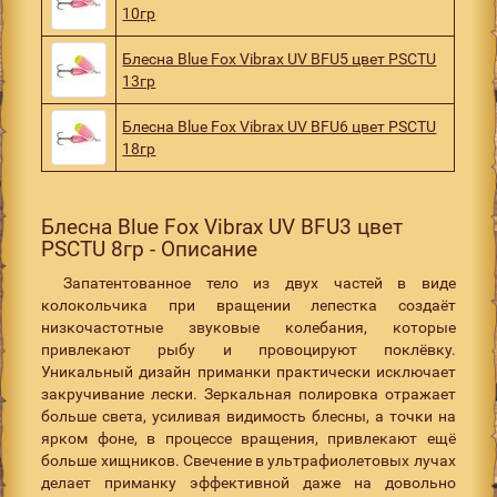
10гр
Блесна Blue Fox Vibrax UV BFU5 цвет PSCTU
13гр
Блесна Blue Fox Vibrax UV BFU6 цвет PSCTU
18гр
Блесна Blue Fox Vibrax UV BFU3 цвет
PSCTU 8гр - Описание
Запатентованное тело из двух частей в виде
колокольчика при вращении лепестка создаёт
низкочастотные звуковые колебания, которые
привлекают рыбу и провоцируют поклёвку.
Уникальный дизайн приманки практически исключает
закручивание лески. Зеркальная полировка отражает
больше света, усиливая видимость блесны, а точки на
ярком фоне, в процессе вращения, привлекают ещё
больше хищников. Свечение в ультрафиолетовых лучах
делает приманку эффективной даже на довольно