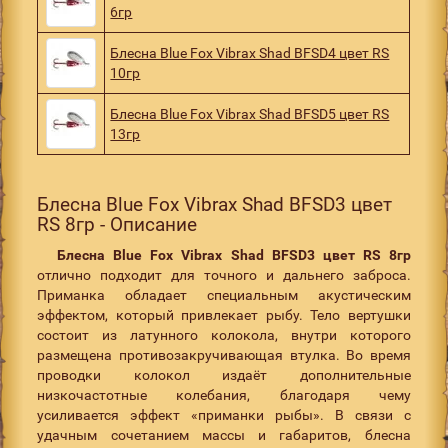
6гр
Блесна Blue Fox Vibrax Shad BFSD4 цвет RS
10гр
Блесна Blue Fox Vibrax Shad BFSD5 цвет RS
13гр
Блесна Blue Fox Vibrax Shad BFSD3 цвет
RS 8гр - Описание
Блесна Blue Fox Vibrax Shad BFSD3 цвет RS 8гр
отлично подходит для точного и дальнего заброса.
Приманка обладает специальным акустическим
эффектом, который привлекает рыбу. Тело вертушки
состоит из латунного колокола, внутри которого
размещена противозакручивающая втулка. Во время
проводки колокол издаёт дополнительные
низкочастотные колебания, благодаря чему
усиливается эффект «приманки рыбы». В связи с
удачным сочетанием массы и габаритов, блесна