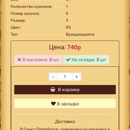
Количество крючков:
1
Номер крючка:
6
Размер:
3
Цвет:
RS
Тип:
Вращающаяся
Цена:
740р
В магазине:
0
шт
На складе:
3
шт
-
+
В корзину
В закладки
Доставка
В Санкт-Петербурге - самовывоз из магазина и