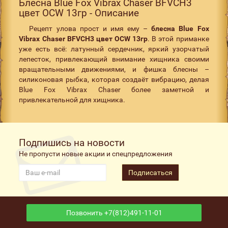
Блесна Blue Fox Vibrax Chaser BFVCH3
цвет OCW 13гр - Описание
Рецепт улова прост и имя ему –
блесна Blue Fox
Vibrax Chaser BFVCH3 цвет OCW 13гр
. В этой приманке
уже есть всё: латунный сердечник, яркий узорчатый
лепесток, привлекающий внимание хищника своими
вращательными движениями, и фишка блесны –
силиконовая рыбка, которая создаёт вибрацию, делая
Blue Fox Vibrax Chaser более заметной и
привлекательной для хищника.
Подпишись на новости
Не пропусти новые акции и спецпредложения
Подписаться
Позвонить +7(812)491-11-01