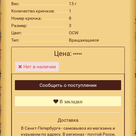
Вес:
13 г
Количество крючков:
1
Номер крючка:
8
Размер:
3
Цвет:
OCW
Тип:
Вращающаяся
Цена:
*****
Нет в наличии
Сообщить о поступлении
В закладки
Доставка
В Санкт-Петербурге - самовывоз из магазина и
курьером по адресу. В регионах - почтой Росси,