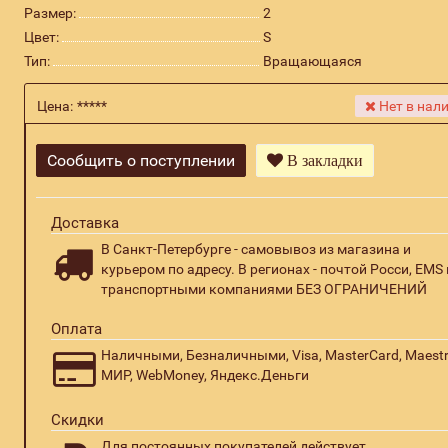
Размер:
2
Цвет:
S
Тип:
Вращающаяся
Цена:
*****
Нет в нал
Сообщить о поступлении
В закладки
Доставка
В Санкт-Петербурге - самовывоз из магазина и
курьером по адресу. В регионах - почтой Росси, EMS 
транспортными компаниями БЕЗ ОГРАНИЧЕНИЙ
Оплата
Наличными, Безналичными, Visa, MasterCard, Maestr
МИР, WebMoney, Яндекс.Деньги
Скидки
Для постоянных покупателей действует