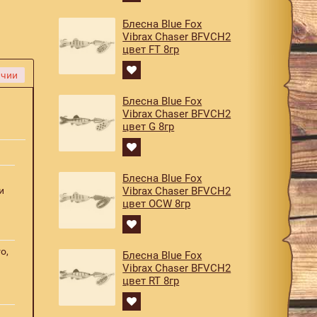
Блесна Blue Fox
Vibrax Chaser BFVCH2
цвет FT 8гр
ичии
Блесна Blue Fox
Vibrax Chaser BFVCH2
цвет G 8гр
Блесна Blue Fox
и
Vibrax Chaser BFVCH2
цвет OCW 8гр
o,
Блесна Blue Fox
Vibrax Chaser BFVCH2
цвет RT 8гр