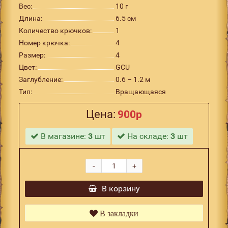
Вес:
10 г
Длина:
6.5 см
Количество крючков:
1
Номер крючка:
4
Размер:
4
Цвет:
GCU
Заглубление:
0.6 – 1.2 м
Тип:
Вращающаяся
Цена:
900р
В магазине:
3
шт
На складе:
3
шт
-
+
В корзину
В закладки