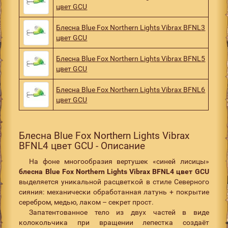
цвет GCU
Блесна Blue Fox Northern Lights Vibrax BFNL3
цвет GCU
Блесна Blue Fox Northern Lights Vibrax BFNL5
цвет GCU
Блесна Blue Fox Northern Lights Vibrax BFNL6
цвет GCU
Блесна Blue Fox Northern Lights Vibrax
BFNL4 цвет GCU - Описание
На фоне многообразия вертушек «синей лисицы»
блесна Blue Fox Northern Lights Vibrax BFNL4 цвет GCU
выделяется уникальной расцветкой в стиле Северного
сияния: механически обработанная латунь + покрытие
серебром, медью, лаком – секрет прост.
Запатентованное тело из двух частей в виде
колокольчика при вращении лепестка создаёт