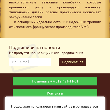
низкочастотные звуковые колебания, которые
привлекают рыбу и провоцируют поклёвку.
Уникальный дизайн блесны практически исключает
закручивание лески.
В оснащении идеально острый и надёжный тройник
от известного французского производителя VMC.
Подпишись на новости
Не пропусти новые акции и спецпредложения
Подписаться
Позвонить +7(812)491-11-01
Контакты
Приложение
Продолжая использовать наш сайт, вы соглашаетесь