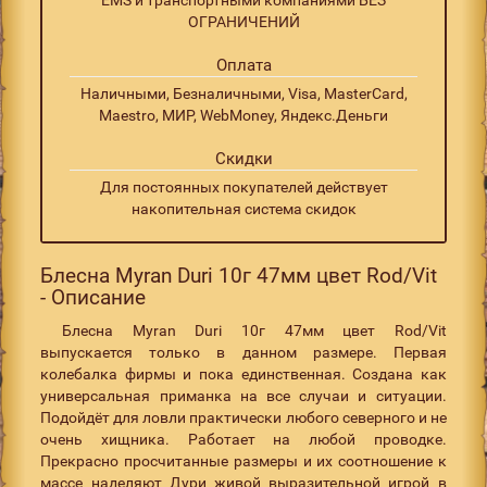
ОГРАНИЧЕНИЙ
Оплата
Наличными, Безналичными, Visa, MasterCard,
Maestro, МИР, WebMoney, Яндекс.Деньги
Скидки
Для постоянных покупателей действует
накопительная система скидок
Блесна Myran Duri 10г 47мм цвет Rod/Vit
- Описание
Блесна Myran Duri 10г 47мм цвет Rod/Vit
выпускается только в данном размере. Первая
колебалка фирмы и пока единственная. Создана как
универсальная приманка на все случаи и ситуации.
Подойдёт для ловли практически любого северного и не
очень хищника. Работает на любой проводке.
Прекрасно просчитанные размеры и их соотношение к
массе наделяют Дури живой выразительной игрой в