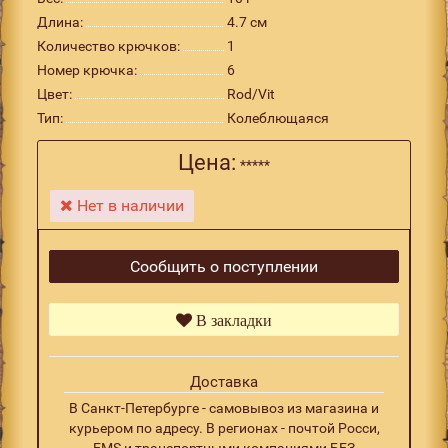
Длина:
4.7 см
Количество крючков:
1
Номер крючка:
6
Цвет:
Rod/Vit
Тип:
Колеблющаяся
Цена:
*****
Нет в наличии
Сообщить о поступлении
В закладки
Доставка
В Санкт-Петербурге - самовывоз из магазина и
курьером по адресу. В регионах - почтой Росси,
EMS и транспортными компаниями БЕЗ