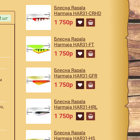
Блесна Rapala
Harmaja HAR31-CRHD
2
шт
1 750р
Блесна Rapala
Harmaja HAR31-FT
1 750р
Блесна Rapala
Harmaja HAR31-GFR
и
1 750р
Блесна Rapala
o,
Harmaja HAR31-HRL
1 750р
Блесна Rapala
Harmaja HAR31-HS