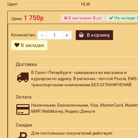
Цвет:
HLW
1 750р
В магазине:
0
шт
На складе:
Цена:
-
В корзину
Количество:
+
В закладки
Доставка
В Санкт-Петербурге - самовывоз из магазина и
курьером по адресу. В регионах - почтой Росси, EMS 
транспортными компаниями БЕЗ ОГРАНИЧЕНИЙ
Оплата
Наличными, Безналичными, Visa, MasterCard, Maestr
МИР, WebMoney, Яндекс.Деньги
Скидки
Для постоянных покупателей действует