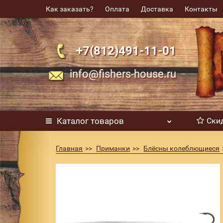
Как заказать?
Оплата
Доставка
Контакты
+7(812)491-11-01
info@fishers-house.ru
Каталог
товаров
Ски
Главная
Приманки
Блёсны колеблющиеся