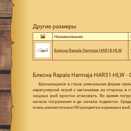
Другие размеры
Наименование
Блесна Rapala Harmaja HAR18-HLW
Блесна Rapala Harmaja HAR31-HLW -
Бросающаяся в глаза уникальная форма
при
нерегулярной игрой с метаниями из стороны в 
хищных рыб яростно атаковать. Во время погру
начала погружения и до начала подмотки. Сред
очень реалистичные HD-расцветки кормовых рыб