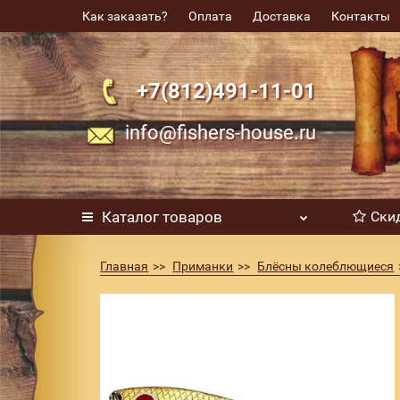
Как заказать?
Оплата
Доставка
Контакты
+7(812)491-11-01
info@fishers-house.ru
Каталог
товаров
Ски
Главная
Приманки
Блёсны колеблющиеся