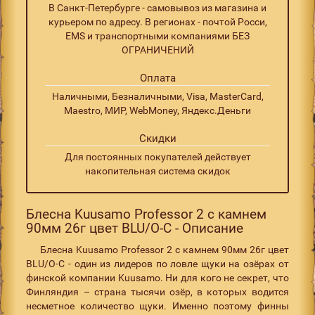
В Санкт-Петербурге - самовывоз из магазина и
курьером по адресу. В регионах - почтой Росси,
EMS и транспортными компаниями БЕЗ
ОГРАНИЧЕНИЙ
Оплата
Наличными, Безналичными, Visa, MasterCard,
Maestro, МИР, WebMoney, Яндекс.Деньги
Скидки
Для постоянных покупателей действует
накопительная система скидок
Блесна Kuusamo Professor 2 с камнем
90мм 26г цвет BLU/O-C - Описание
Блесна Kuusamo Professor 2 с камнем 90мм 26г цвет
BLU/O-C - один из лидеров по ловле щуки на озёрах от
финской компании Kuusamo. Ни для кого не секрет, что
Финляндия – страна тысячи озёр, в которых водится
несметное количество щуки. Именно поэтому финны