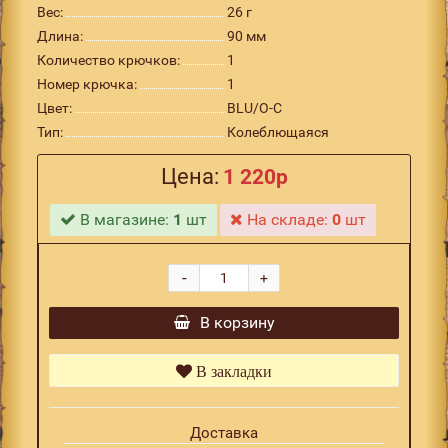
Вес:
26 г
Длина:
90 мм
Количество крючков:
1
Номер крючка:
1
Цвет:
BLU/O-C
Тип:
Колеблющаяся
Цена:
1 220р
В магазине:
1
шт
На складе:
0
шт
-
+
В корзину
В закладки
Доставка