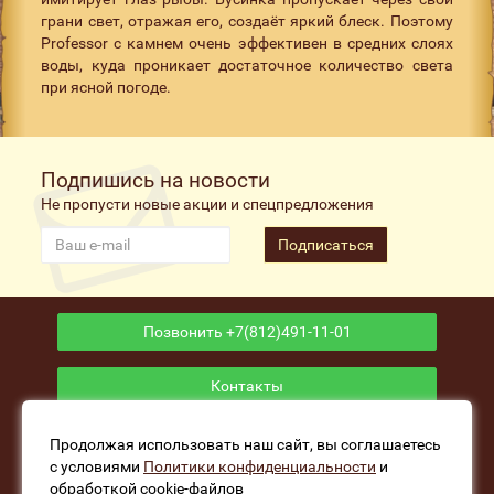
грани свет, отражая его, создаёт яркий блеск. Поэтому
Professor с камнем очень эффективен в средних слоях
воды, куда проникает достаточное количество света
при ясной погоде.
Подпишись на новости
Не пропусти новые акции и спецпредложения
Подписаться
Позвонить +7(812)491-11-01
Контакты
Приложение
Продолжая использовать наш сайт, вы соглашаетесь
с условиями
Политики конфиденциальности
и
обработкой cookie-файлов