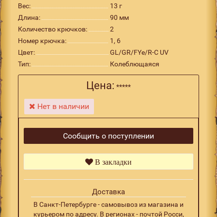
Вес:
13 г
Длина:
90 мм
Количество крючков:
2
Номер крючка:
1, 6
Цвет:
GL/GR/FYe/R-C UV
Тип:
Колеблющаяся
Цена:
*****
Нет в наличии
Сообщить о поступлении
В закладки
Доставка
В Санкт-Петербурге - самовывоз из магазина и
курьером по адресу. В регионах - почтой Росси,