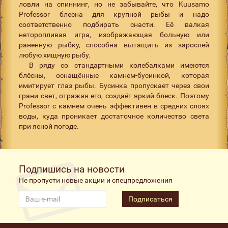
ловли на спиннинг, но не забывайте, что Kuusamo
Professor блесна для крупной рыбы и надо
соответственно подбирать снасти. Её валкая
неторопливая игра, изображающая больную или
раненную рыбку, способна вытащить из зарослей
любую хищную рыбу.
В ряду со стандартными колебалками имеются
блёсны, оснащённые камнем-бусинкой, которая
имитирует глаз рыбы. Бусинка пропускает через свои
грани свет, отражая его, создаёт яркий блеск. Поэтому
Professor с камнем очень эффективен в средних слоях
воды, куда проникает достаточное количество света
при ясной погоде.
Подпишись на новости
Не пропусти новые акции и спецпредложения
Подписаться