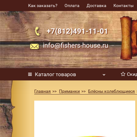
Как заказать?
Оплата
Доставка
Контакты
+7(812)491-11-01
info@fishers-house.ru
Каталог
товаров
Ски
Главная
Приманки
Блёсны колеблющиеся