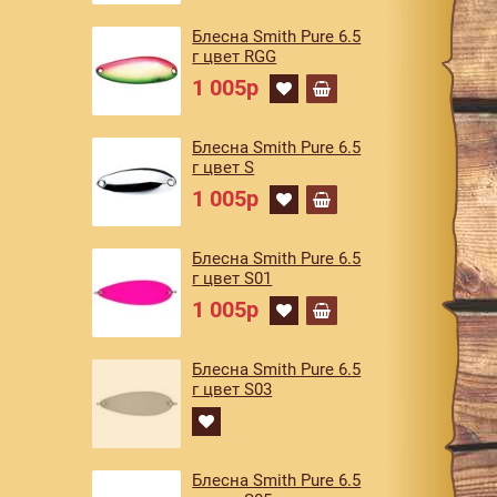
Блесна Smith Pure 6.5
г цвет RGG
1 005р
Блесна Smith Pure 6.5
г цвет S
1 005р
Блесна Smith Pure 6.5
г цвет S01
1 005р
Блесна Smith Pure 6.5
г цвет S03
Блесна Smith Pure 6.5