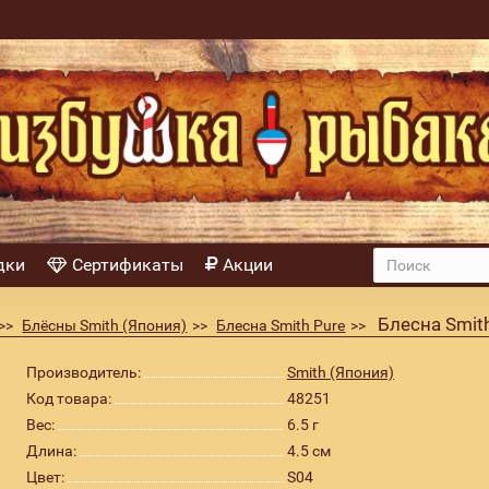
дки
Сертификаты
Акции
Блесна Smith
Блёсны Smith (Япония)
Блесна Smith Pure
Производитель:
Smith (Япония)
Код товара:
48251
Вес:
6.5 г
Длина:
4.5 см
Цвет:
S04