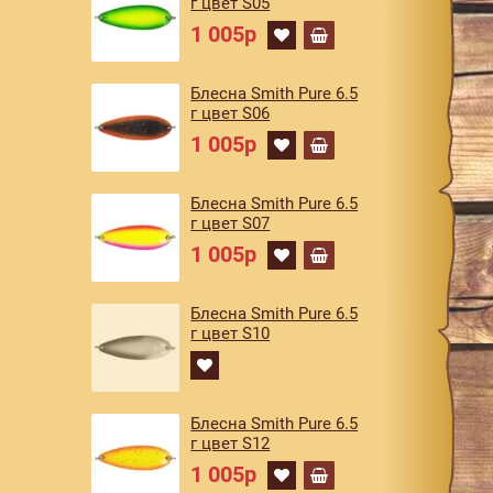
г цвет S05
1 005р
Блесна Smith Pure 6.5
г цвет S06
1 005р
Блесна Smith Pure 6.5
г цвет S07
1 005р
Блесна Smith Pure 6.5
г цвет S10
Блесна Smith Pure 6.5
г цвет S12
1 005р