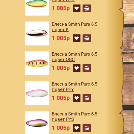
1 005р
Блесна Smith Pure 6.5
г цвет K
1 005р
Блесна Smith Pure 6.5
г цвет OGC
1 005р
Блесна Smith Pure 6.5
г цвет PPY
1 005р
Блесна Smith Pure 6.5
г цвет PYS
1 005р