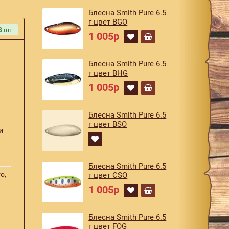
Блесна Smith Pure 6.5
г цвет BGO
3
шт
1 005р
Блесна Smith Pure 6.5
г цвет BHG
1 005р
Блесна Smith Pure 6.5
г цвет BSO
и
Блесна Smith Pure 6.5
o,
г цвет CSO
1 005р
Блесна Smith Pure 6.5
г цвет FOG