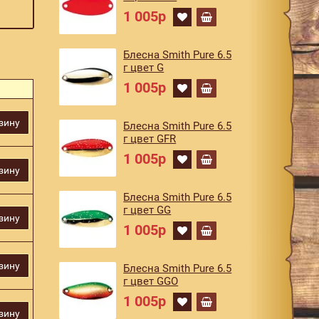
1 005р
Блесна Smith Pure 6.5
г цвет G
1 005р
зину
Блесна Smith Pure 6.5
г цвет GFR
1 005р
зину
Блесна Smith Pure 6.5
г цвет GG
зину
1 005р
зину
Блесна Smith Pure 6.5
г цвет GGO
1 005р
зину