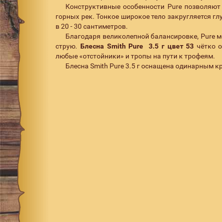
Конструктивные особенности Pure позволяют 
горных рек. Тонкое широкое тело закругляется г
в 20 - 30 сантиметров.
Благодаря великолепной балансировке, Pure м
струю.
Блесна
Smith Pure 3.5 г цвет 53
чётко о
любые «отстойники» и тропы на пути к трофеям.
Блесна Smith Pure 3.5 г оснащена одинарным кр