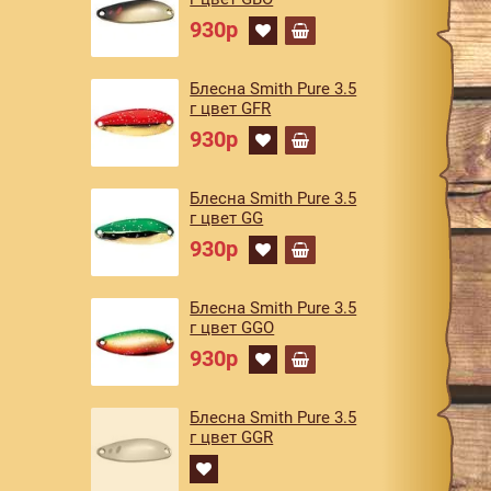
930р
Блесна Smith Pure 3.5
г цвет GFR
930р
Блесна Smith Pure 3.5
г цвет GG
930р
Блесна Smith Pure 3.5
г цвет GGO
930р
Блесна Smith Pure 3.5
г цвет GGR