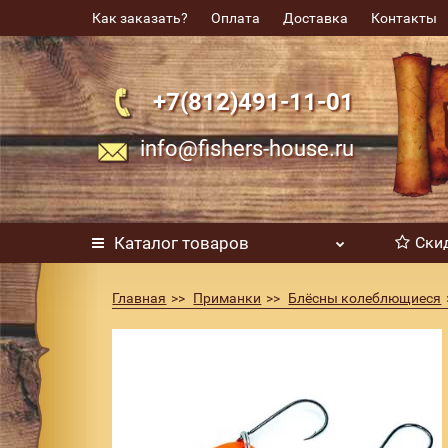
Как заказать?
Оплата
Доставка
Контакты
+7(812)491-11-01
info@fishers-house.ru
Каталог
товаров
Ски
Главная
Приманки
Блёсны колеблющиеся