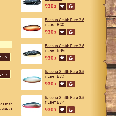
930р
Блесна Smith Pure 3.5
г цвет BGO
930р
Блесна Smith Pure 3.5
г цвет BHG
930р
зину
Блесна Smith Pure 3.5
зину
г цвет BSO
930р
Блесна Smith Pure 3.5
г цвет BSP
е Smith
930р
риманка