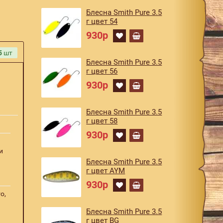
Блесна Smith Pure 3.5
г цвет 54
930р
5
шт
Блесна Smith Pure 3.5
г цвет 56
930р
Блесна Smith Pure 3.5
г цвет 58
930р
и
Блесна Smith Pure 3.5
г цвет AYM
930р
o,
Блесна Smith Pure 3.5
г цвет BG