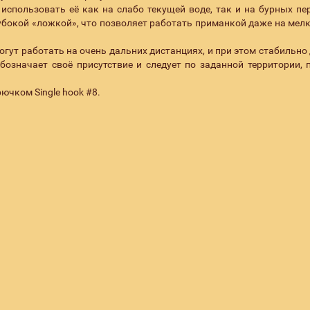
использовать её как на слабо текущей воде, так и на бурных пе
лубокой «ложкой», что позволяет работать приманкой даже на мел
огут работать на очень дальних дистанциях, и при этом стабильно
бозначает своё присутствие и следует по заданной территории, 
ючком Single hook #8.