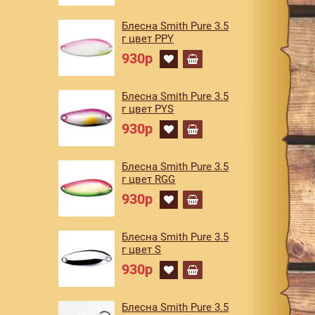
Блесна Smith Pure 3.5
г цвет PPY
930р
Блесна Smith Pure 3.5
г цвет PYS
930р
Блесна Smith Pure 3.5
г цвет RGG
930р
Блесна Smith Pure 3.5
г цвет S
930р
Блесна Smith Pure 3.5