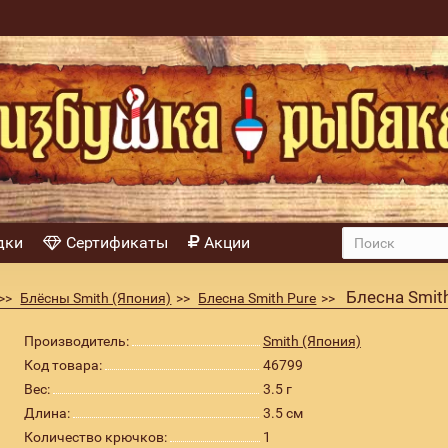
дки
Сертификаты
Акции
Блесна Smith
Блёсны Smith (Япония)
Блесна Smith Pure
Производитель:
Smith (Япония)
Код товара:
46799
Вес:
3.5 г
Длина:
3.5 см
Количество крючков:
1