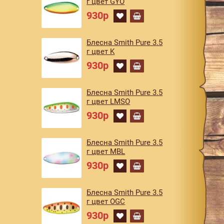
г цвет GYO
930р
Блесна Smith Pure 3.5
г цвет K
930р
Блесна Smith Pure 3.5
г цвет LMSO
930р
Блесна Smith Pure 3.5
г цвет MBL
930р
Блесна Smith Pure 3.5
г цвет OGC
930р