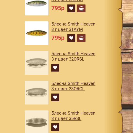
795р
Блесна Smith Heaven
3 г цвет 31AYM
795р
Блесна Smith Heaven
3 г цвет 32ORSL
Блесна Smith Heaven
3 г цвет 33ORGL
Блесна Smith Heaven
3 г цвет 35RSL