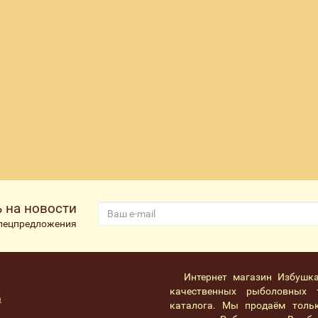
 на новости
спецпредложения
Интернет магазин Избушк
качественных рыболовных 
а
каталога. Мы продаём толь