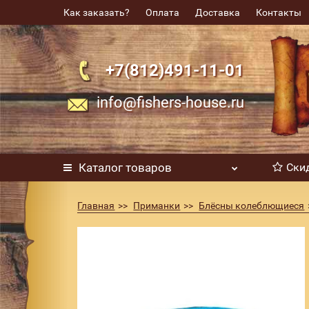
Как заказать?
Оплата
Доставка
Контакты
+7(812)491-11-01
info@fishers-house.ru
Каталог
товаров
Ски
Главная
Приманки
Блёсны колеблющиеся