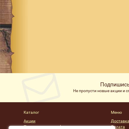
Подпишись
Не пропусти новые акции и 
Каталог
Меню
Акции
Доставк
Подарочные сертификаты
Оплата