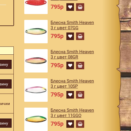
795р
Блесна Smith Heaven
3 г цвет 07GG
795р
Блесна Smith Heaven
3 г цвет 08GR
795р
зину
Блесна Smith Heaven
зину
3 г цвет 10SP
795р
личии
Блесна Smith Heaven
3 г цвет 11GGO
795р
зину