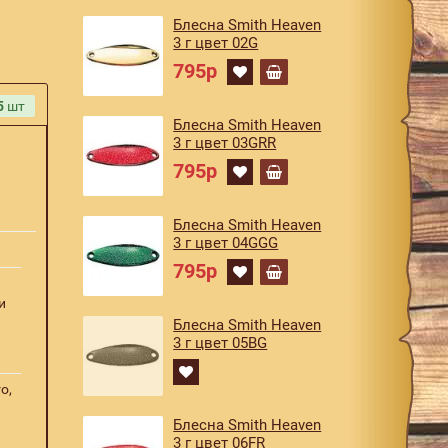
Блесна Smith Heaven
3 г цвет 02G
795р
5
шт
Блесна Smith Heaven
3 г цвет 03GRR
795р
Блесна Smith Heaven
3 г цвет 04GGG
795р
и
Блесна Smith Heaven
3 г цвет 05BG
o,
Блесна Smith Heaven
3 г цвет 06FR