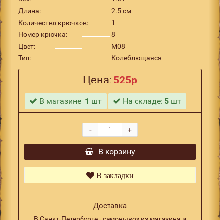
Длина:
2.5 см
Количество крючков:
1
Номер крючка:
8
Цвет:
M08
Тип:
Колеблющаяся
Цена:
525р
В магазине:
1
шт
На складе:
5
шт
-
+
В корзину
В закладки
Доставка
В Санкт-Петербурге - самовывоз из магазина и