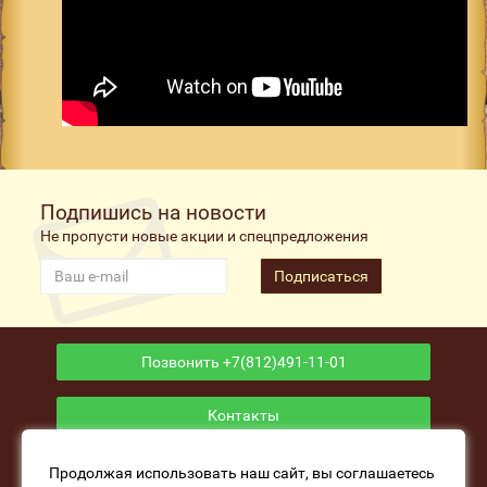
Подпишись на новости
Не пропусти новые акции и спецпредложения
Подписаться
Позвонить +7(812)491-11-01
Контакты
Приложение
Продолжая использовать наш сайт, вы соглашаетесь