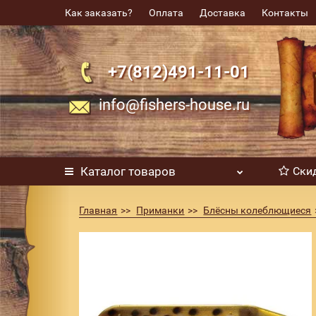
Как заказать?
Оплата
Доставка
Контакты
+7(812)491-11-01
info@fishers-house.ru
Каталог
товаров
Ски
Главная
Приманки
Блёсны колеблющиеся