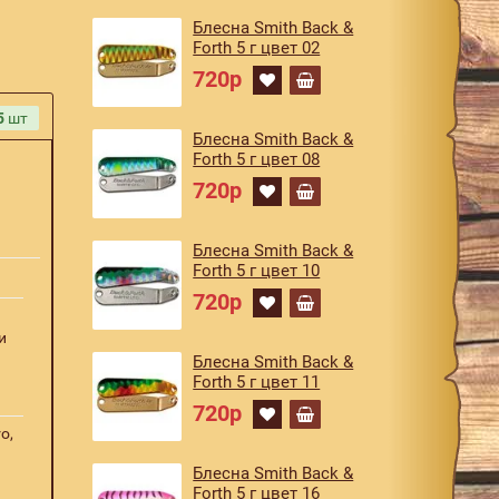
Блесна Smith Back &
Forth 5 г цвет 02
720р
5
шт
Блесна Smith Back &
Forth 5 г цвет 08
720р
Блесна Smith Back &
Forth 5 г цвет 10
720р
и
Блесна Smith Back &
Forth 5 г цвет 11
720р
o,
Блесна Smith Back &
Forth 5 г цвет 16