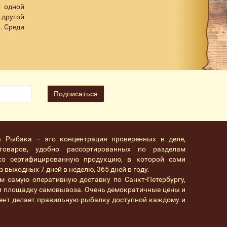
С одной
 другой
. Среди
Подписаться
а Рыбака – это концентрация проверенных в деле,
товаров, удобно рассортированных по разделам
ко сертифицированную продукцию, в которой сами
 выходных 7 дней в неделю, 365 дней в году.
м самую оперативную доставку по Санкт-Петербургу,
 и площадку самовывоза. Очень демократичные цены и
ент делает правильную рыбалку доступной каждому и