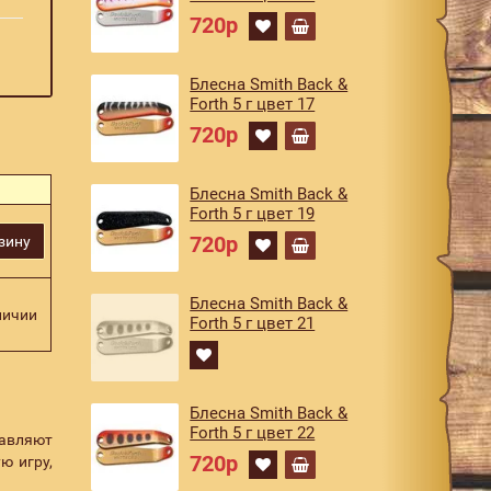
720р
Блесна Smith Back &
Forth 5 г цвет 17
720р
Блесна Smith Back &
Forth 5 г цвет 19
720р
зину
Блесна Smith Back &
личии
Forth 5 г цвет 21
Блесна Smith Back &
Forth 5 г цвет 22
тавляют
720р
ю игру,