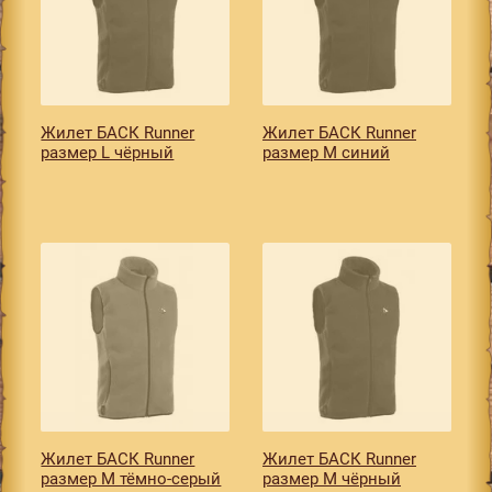
Жилет БАСК Runner
Жилет БАСК Runner
размер L чёрный
размер M синий
Жилет БАСК Runner
Жилет БАСК Runner
размер M тёмно-серый
размер M чёрный