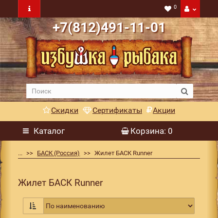
0
+7(812)491-11-01
Скидки
Сертификаты
Акции
Каталог
Корзина
: 0
...
БАСК (Россия)
Жилет БАСК Runner
Жилет БАСК Runner