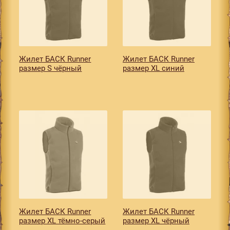
Жилет БАСК Runner
Жилет БАСК Runner
размер S чёрный
размер XL синий
Жилет БАСК Runner
Жилет БАСК Runner
размер XL тёмно-серый
размер XL чёрный