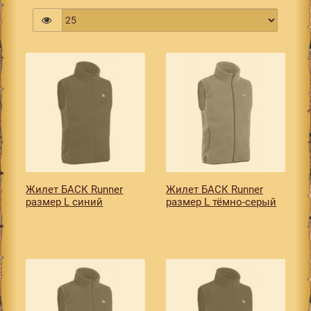
Жилет БАСК Runner
Жилет БАСК Runner
размер L синий
размер L тёмно-серый