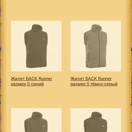
Жилет БАСК Runner
Жилет БАСК Runner
размер S синий
размер S тёмно-серый