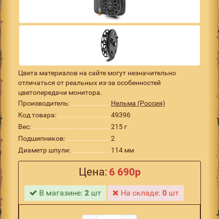
Цвета материалов на сайте могут незначительно
отличаться от реальных из-за особенностей
цветопередачи монитора.
Производитель:
Нельма (Россия)
Код товара:
49396
Вес:
215 г
Подшипников:
2
Диаметр шпули:
114 мм
Цена:
6 690р
В магазине:
2
шт
На складе:
0
шт