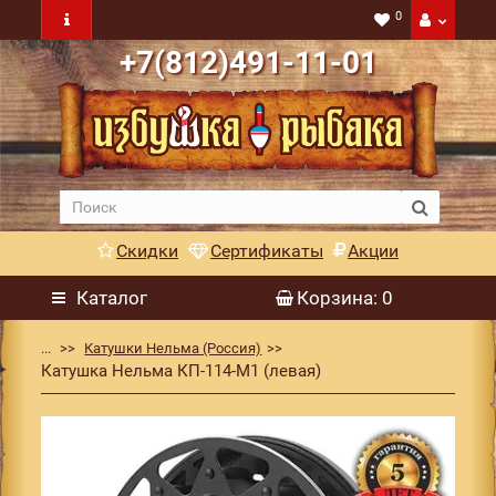
0
+7(812)491-11-01
Скидки
Сертификаты
Акции
Каталог
Корзина
: 0
...
Катушки Нельма (Россия)
Катушка Нельма КП-114-М1 (левая)