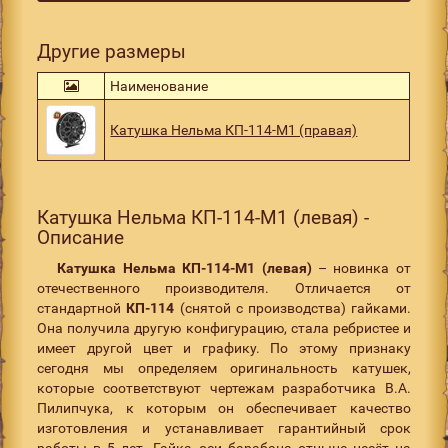
Другие размеры
Наименование
Катушка Нельма КП-114-М1 (правая)
Катушка Нельма КП-114-М1 (левая) -
Описание
Катушка Нельма КП-114-М1 (левая)
– новинка от
отечественного производителя. Отличается от
стандартной
КП-114
(снятой с производства) гайками.
Она получила другую конфигурацию, стала ребристее и
имеет другой цвет и графику. По этому признаку
сегодня мы определяем оригинальность катушек,
которые соответствуют чертежам разработчика В.А.
Пилипчука, к которым он обеспечивает качество
изготовления и устанавливает гарантийный срок
работы в 5 лет. Гайка оси барабана отныне несёт на