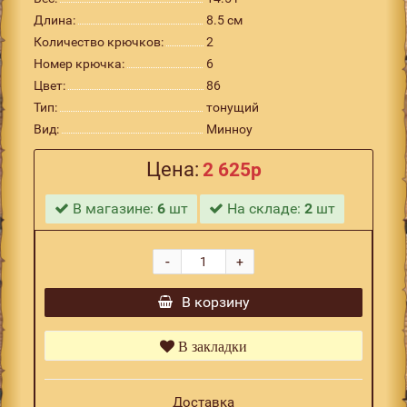
Длина:
8.5 см
Количество крючков:
2
Номер крючка:
6
Цвет:
86
Тип:
тонущий
Вид:
Минноу
Цена:
2 625р
В магазине:
6
шт
На складе:
2
шт
-
+
В корзину
В закладки
Доставка