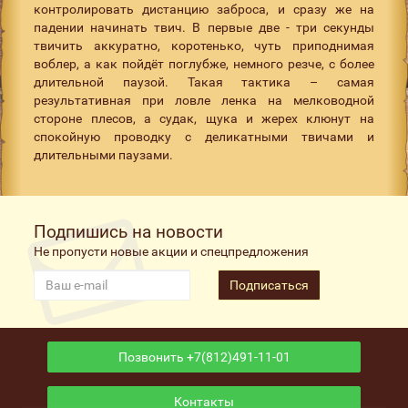
контролировать дистанцию заброса, и сразу же на
падении начинать твич. В первые две - три секунды
твичить аккуратно, коротенько, чуть приподнимая
воблер, а как пойдёт поглубже, немного резче, с более
длительной паузой. Такая тактика – самая
результативная при ловле ленка на мелководной
стороне плесов, а судак, щука и жерех клюнут на
спокойную проводку с деликатными твичами и
длительными паузами.
Подпишись на новости
Не пропусти новые акции и спецпредложения
Подписаться
Позвонить +7(812)491-11-01
Контакты